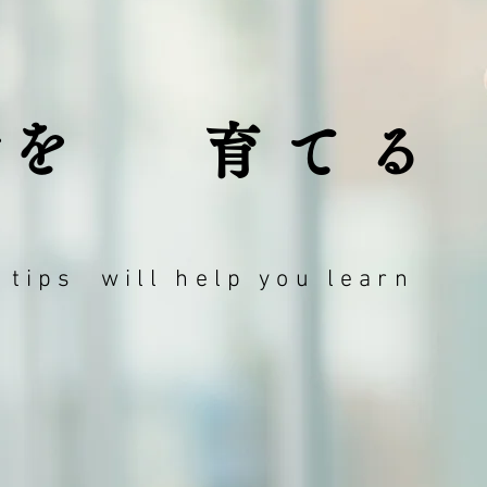
ラを
育てる
 tips will help you learn