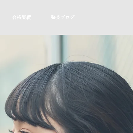
合格実績
塾長ブログ