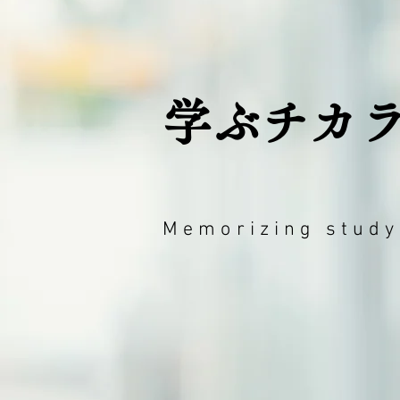
​学ぶチカ
Memorizing study