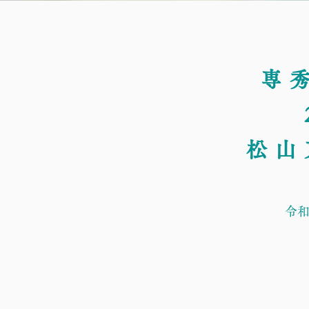
専
松山
令和