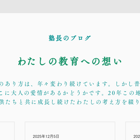
塾長のブログ
​わたしの教育への想い
育のあり方は、年々変わり続けています。しかし
こに大人の愛情があるかどうかです。20年この
供たちと共に成長し続けたわたしの考え方を綴
2025年12月5日
20