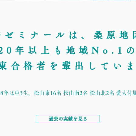
秀ゼミナールは、桑原地
20年以上も地域No.1
東合格者を輩出してい
8年は中3生、松山東16名 松山南2名 松山北2名 愛大付
過去の実績を見る